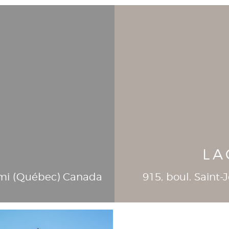
LA
mi (
Québec
)
Canada
915, boul. Saint