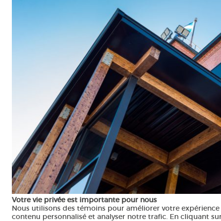
© ARDOISES archit
Votre vie privée est importante pour nous
Nous utilisons des témoins pour améliorer votre expérience 
contenu personnalisé et analyser notre trafic. En cliquant su