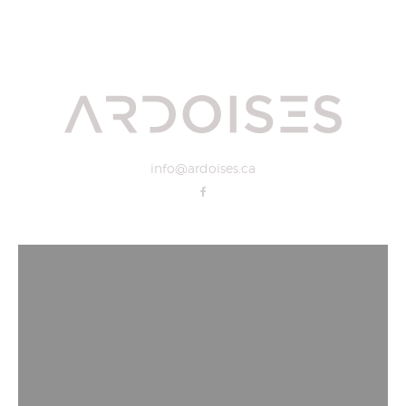
info@ardoises.ca