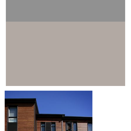
LAC-SAINT-JEAN
915, boul. Saint-Joseph bureau 202
, Roberval
(
Québec
)
Canada
G8H 2M1