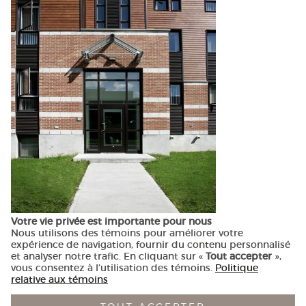
T
418-944-1390
Votre vie privée est importante pour nous
Nous utilisons des témoins pour améliorer votre
expérience de navigation, fournir du contenu personnalisé
et analyser notre trafic. En cliquant sur «
Tout accepter
»,
vous consentez à l’utilisation des témoins.
Politique
relative aux témoins
© ARDOISES architecture — Conception
Alizés - Le vent dans les
voiles
— Réalisation
Nubee