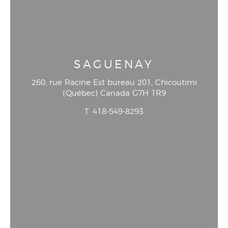
SAGUENAY
260, rue Racine Est bureau 201
, Chicoutimi
(
Québec
)
Canada
G7H 1R9
T
418-549-8293