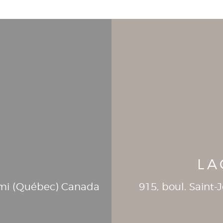
LA
mi (
Québec
)
Canada
915, boul. Saint