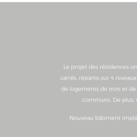
Le projet des résidences u
carrés, répartis sur 4 niveau
de logements de trois et de
communs. De plus, u
Nouveau bâtiment implant