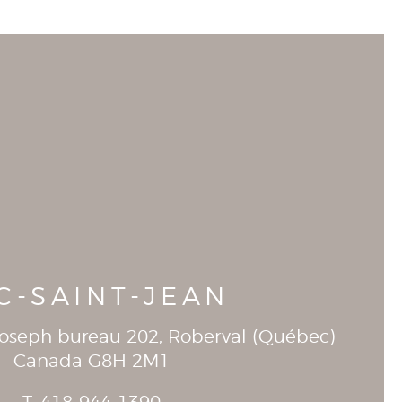
C-SAINT-JEAN
-Joseph bureau 202
, Roberval (
Québec
)
Canada
G8H 2M1