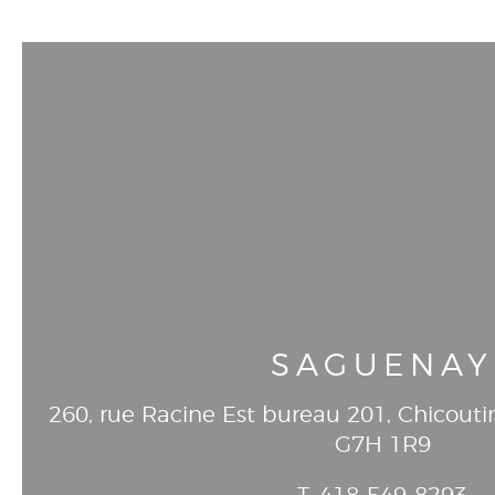
SAGUENAY
260, rue Racine Est bureau 201
, Chicouti
G7H 1R9