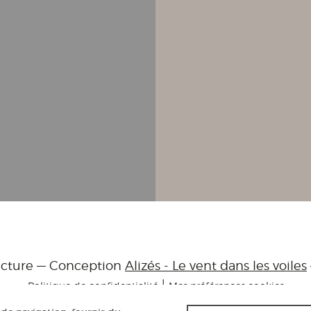
ecture — Conception
Alizés - Le vent dans les voiles
|
Politique de confidentialité
Mes préférences cookies