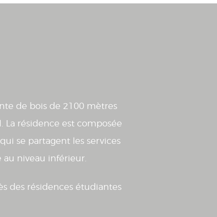
ente de bois de 2100 mètres
sol. La résidence est composée
ui se partagent les services
au niveau inférieur.
ès des résidences étudiantes