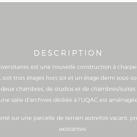
DESCRIPTION
niversitaires est une nouvelle construction à charp
x, soit trois étages hors sol et un étage demi sous-
 deux chambres, de studios et de chambres/suites q
ne salle d’archives dédiée à l’UQAC est aménagée 
é sur une parcelle de terrain autrefois vacant, pr
existantes.