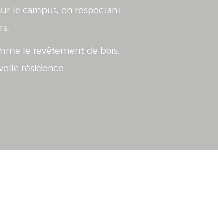
 sur le campus, en respectant
rs.
comme le revêtement de bois,
velle résidence.