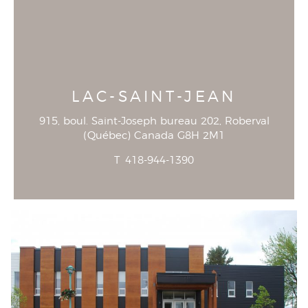
LAC-SAINT-JEAN
915, boul. Saint-Joseph bureau 202
, Roberval
(
Québec
)
Canada
G8H 2M1
T
418-944-1390