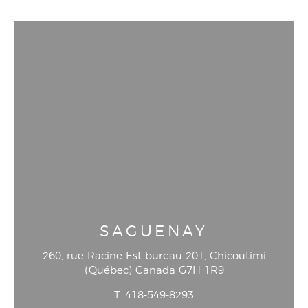
SAGUENAY
260, rue Racine Est bureau 201
, Chicoutimi
(
Québec
)
Canada
G7H 1R9
T
418-549-8293