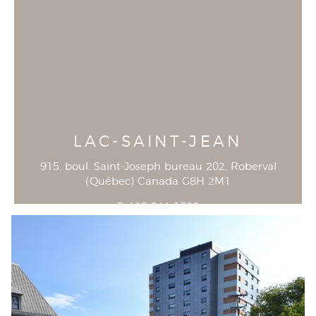
LAC-SAINT-JEAN
915, boul. Saint-Joseph bureau 202
, Roberval
(
Québec
)
Canada
G8H 2M1
T
418-944-1390