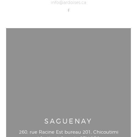
info@ardoises.ca
SAGUENAY
260, rue Racine Est bureau 201
, Chicoutimi