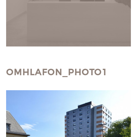
OMHLAFON_PHOTO1