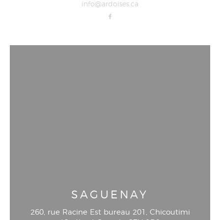
info@ardoises.ca
SAGUENAY
260, rue Racine Est bureau 201
, Chicoutimi