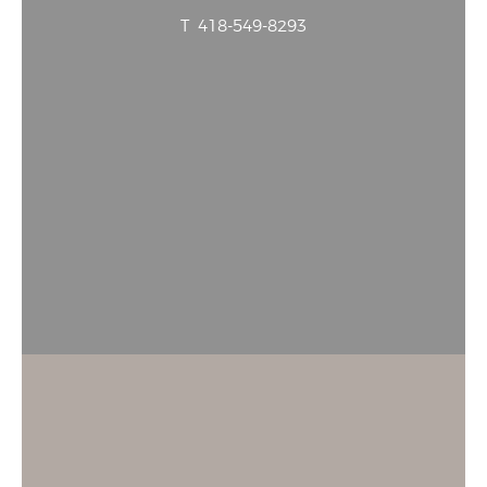
T
418-549-8293