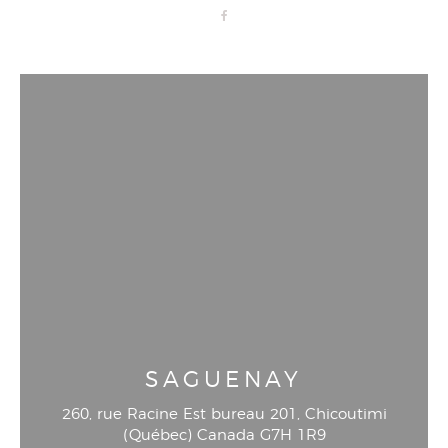
SAGUENAY
260, rue Racine Est bureau 201
, Chicoutimi
(
Québec
)
Canada
G7H 1R9