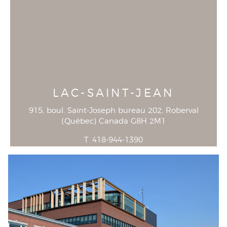
LAC-SAINT-JEAN
915, boul. Saint-Joseph bureau 202
, Roberval
(
Québec
)
Canada
G8H 2M1
T
418-944-1390