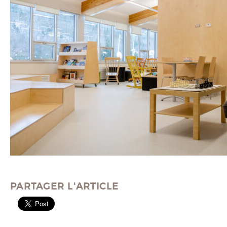
PARTAGER L'ARTICLE