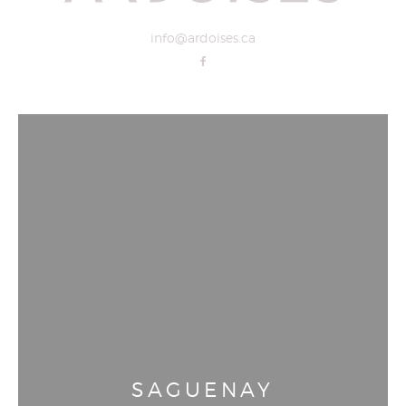
info@ardoises.ca
SAGUENAY