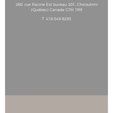
260, rue Racine Est bureau 201
, Chicoutimi
(
Québec
)
Canada
G7H 1R9
T
418-549-8293