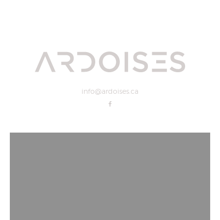
info@ardoises.ca