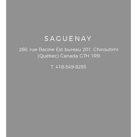
SAGUENAY
260, rue Racine Est bureau 201
, Chicoutimi
(
Québec
)
Canada
G7H 1R9
T
418-549-8293