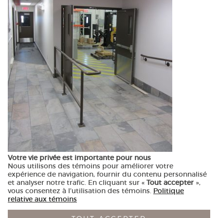
T
418-944-1390
Votre vie privée est importante pour nous
Nous utilisons des témoins pour améliorer votre
expérience de navigation, fournir du contenu personnalisé
et analyser notre trafic. En cliquant sur «
Tout accepter
»,
vous consentez à l’utilisation des témoins.
Politique
relative aux témoins
© ARDOISES architecture — Conception
Alizés - Le vent dans les
voiles
— Réalisation
Nubee