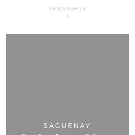
info@ardoises.ca
SAGUENAY