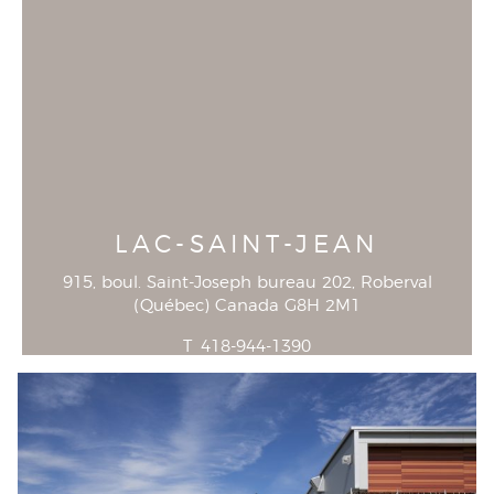
LAC-SAINT-JEAN
915, boul. Saint-Joseph bureau 202
, Roberval
(
Québec
)
Canada
G8H 2M1
T
418-944-1390