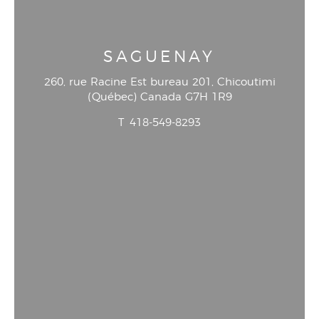
SAGUENAY
260, rue Racine Est bureau 201
, Chicoutimi
(
Québec
)
Canada
G7H 1R9
T
418-549-8293