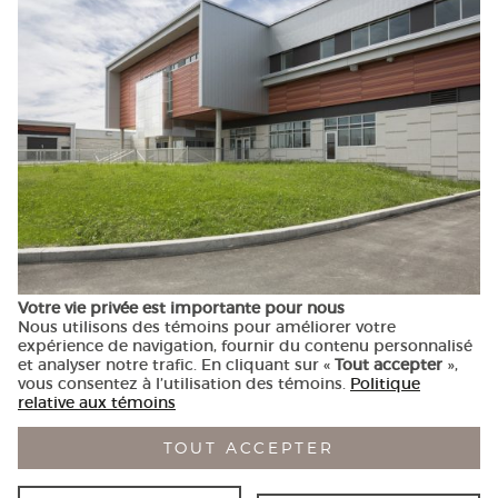
Votre vie privée est importante pour nous
Nous utilisons des témoins pour améliorer votre
expérience de navigation, fournir du contenu personnalisé
et analyser notre trafic. En cliquant sur «
Tout accepter
»,
vous consentez à l’utilisation des témoins.
Politique
relative aux témoins
© ARDOISES architecture — Conception
Alizés - Le vent dans les
voiles
— Réalisation
Nubee
TOUT ACCEPTER
|
Politique de confidentialité
Mes préférences cookies