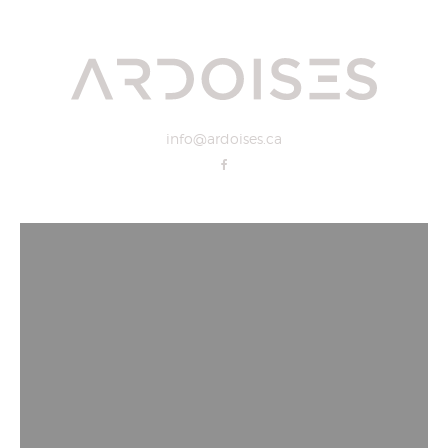
info@ardoises.ca