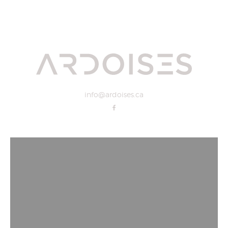
info@ardoises.ca