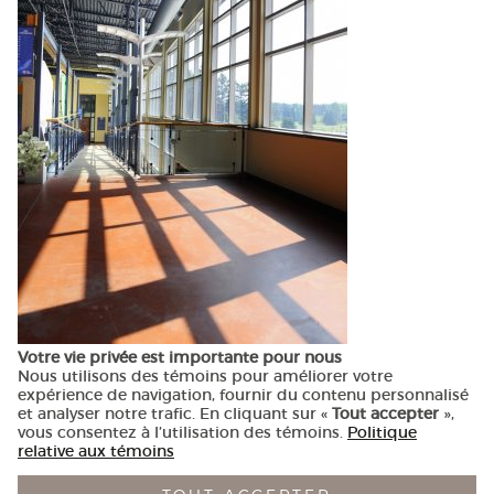
T
418-944-1390
Votre vie privée est importante pour nous
Nous utilisons des témoins pour améliorer votre
expérience de navigation, fournir du contenu personnalisé
et analyser notre trafic. En cliquant sur «
Tout accepter
»,
vous consentez à l’utilisation des témoins.
Politique
relative aux témoins
© ARDOISES architecture — Conception
Alizés - Le vent dans les
voiles
— Réalisation
Nubee