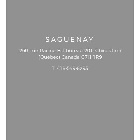
SAGUENAY
260, rue Racine Est bureau 201
, Chicoutimi
(
Québec
)
Canada
G7H 1R9
T
418-549-8293