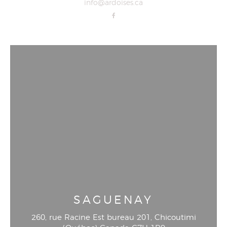
info@ardoises.ca
SAGUENAY
260, rue Racine Est bureau 201
, Chicoutimi